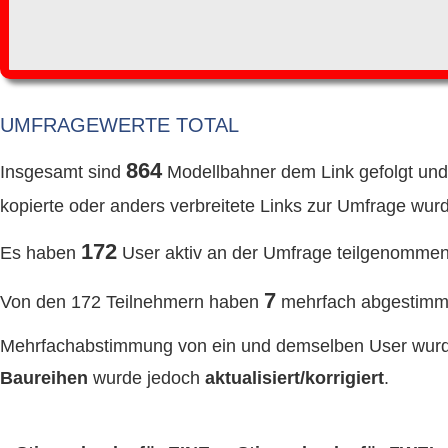
UMFRAGEWERTE TOTAL
864
Insgesamt sind
Modellbahner dem Link gefolgt un
kopierte oder anders verbreitete Links zur Umfrage wurd
172
Es haben
User aktiv an der Umfrage teilgenommen
7
Von den 172 Teilnehmern haben
mehrfach abgestimmt 
Mehrfachabstimmung von ein und demselben User wu
Baureihen
wurde jedoch
aktualisiert/korrigiert
.