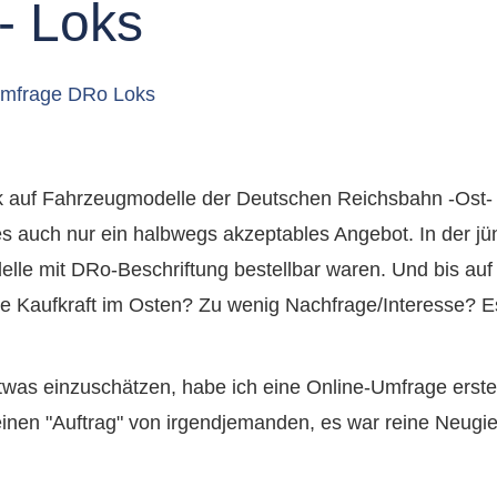
- Loks
Umfrage DRo Loks
auf Fahrzeugmodelle der Deutschen Reichsbahn -Ost- w
es auch nur ein halbwegs akzeptables Angebot. In der 
delle mit DRo-Beschriftung bestellbar waren. Und bis au
 Kaufkraft im Osten? Zu wenig Nachfrage/Interesse? Es 
was einzuschätzen, habe ich eine Online-Umfrage erste
nen "Auftrag" von irgendjemanden, es war reine Neugier