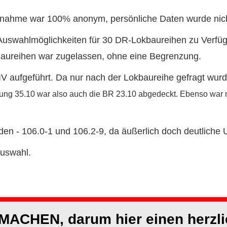
eilnahme war 100% anonym, persönliche Daten wurde nic
uswahlmöglichkeiten für 30 DR-Lokbaureihen zu Verfüg
Baureihen war zugelassen, ohne eine Begrenzung.
V aufgeführt. Da nur nach der Lokbaureihe gefragt wur
ung 35.10 war also auch die BR 23.10 abgedeckt. Ebenso war 
den - 106.0-1 und 106.2-9, da äußerlich doch deutliche
Auswahl.
ACHEN, darum hier einen herzlic