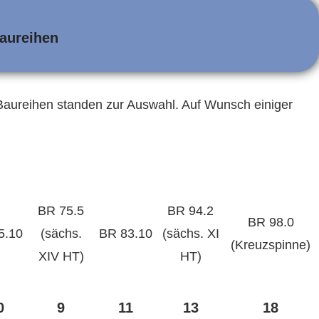
aureihen
aureihen standen zur Auswahl. Auf Wunsch einiger
BR 75.5
BR 94.2
BR 98.0
5.10
(sächs.
BR 83.10
(sächs. XI
(Kreuzspinne)
XIV HT)
HT)
0
9
11
13
18