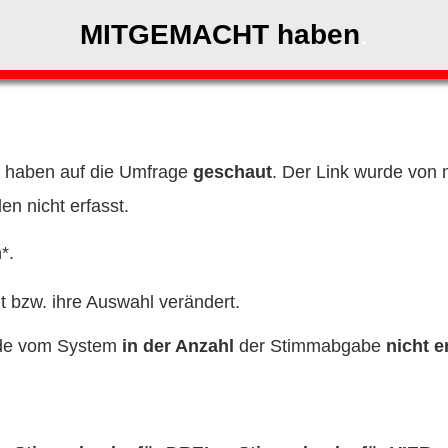
MITGEMACHT haben
.
d haben auf die Umfrage
geschaut
. Der Link wurde von m
en nicht erfasst.
*.
bzw. ihre Auswahl verändert.
rde vom System
in der Anzahl
der Stimmabgabe
nicht
er