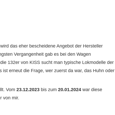
ird das eher bescheidene Angebot der Hersteller
jüngsten Vergangenheit gab es bei den Wagen
f die 132er von KISS sucht man typische Lokmodelle der
ist erneut die Frage, wer zuerst da war, das Huhn oder
llt. Vom
23.12.2023
bis zum
20.01.2024
war diese
 von mir.