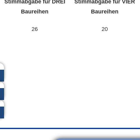
Stimmabgabe für DREI
Stimmabgabe für VIER
Baureihen
Baureihen
26
20