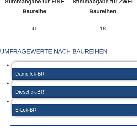
Stimmabgabe für EINE
Stimmabgabe für ZWEI
Baureihe
Baureihen
46
18
UMFRAGEWERTE NACH BAUREIHEN
Dampflok-BR
Diesellok-BR
E-Lok-BR