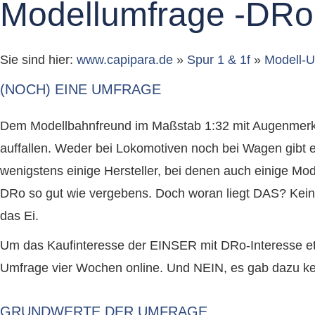
Modellumfrage -DRo
Sie sind hier:
www.capipara.de
»
Spur 1 & 1f
»
Modell-
(NOCH) EINE UMFRAGE
Dem Modellbahnfreund im Maßstab 1:32 mit Augenmerk 
auffallen. Weder bei Lokomotiven noch bei Wagen gibt 
wenigstens einige Hersteller, bei denen auch einige Mo
DRo so gut wie vergebens. Doch woran liegt DAS? Keine
das Ei.
Um das Kaufinteresse der EINSER mit DRo-Interesse et
Umfrage vier Wochen online. Und NEIN, es gab dazu kei
GRUNDWERTE DER UMFRAGE