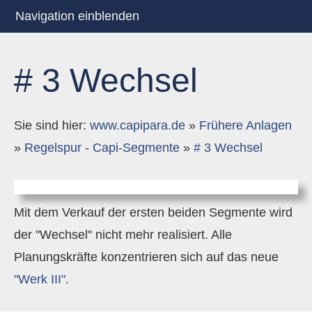
Navigation einblenden
# 3 Wechsel
Sie sind hier:
www.capipara.de
»
Frühere Anlagen
»
Regelspur - Capi-Segmente
»
# 3 Wechsel
Mit dem Verkauf der ersten beiden Segmente wird
der "Wechsel" nicht mehr realisiert. Alle
Planungskräfte konzentrieren sich auf das neue
"Werk III".