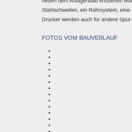
neben dem Anlagenbau entstehen etlich
Stahlschwellen, ein Rohrsystem, ein
Drucker werden auch für andere Spur
FOTOS VOM BAUVERLAUF