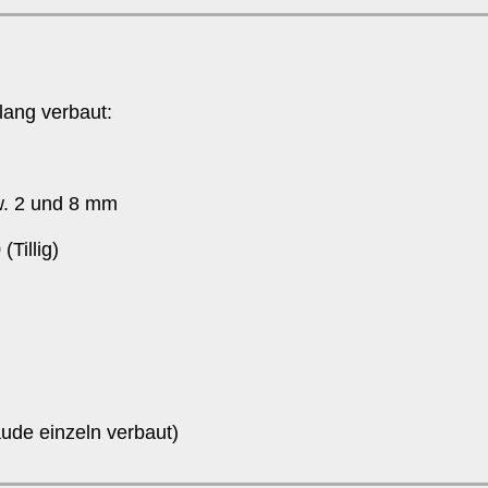
lang verbaut:
zw. 2 und 8 mm
Tillig)
ude einzeln verbaut)