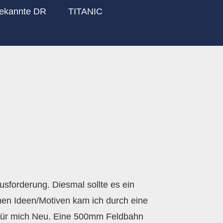
ekannte DR
TITANIC
sforderung. Diesmal sollte es ein
en Ideen/Motiven kam ich durch eine
 für mich Neu. Eine 500mm Feldbahn