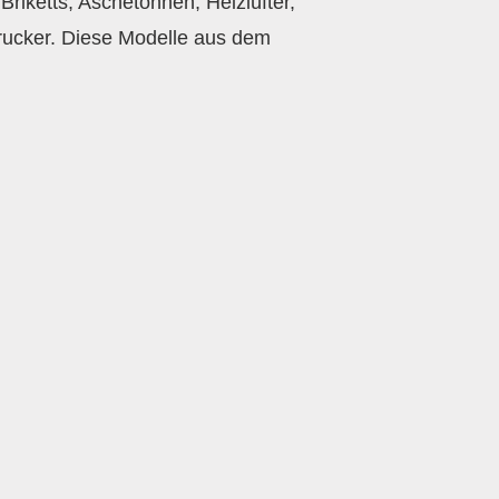
riketts, Aschetonnen, Heizlüfter,
rucker. Diese Modelle aus dem