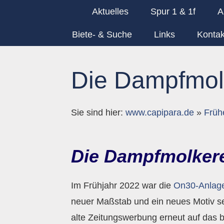
Aktuelles
Spur 1 & 1f
A
Biete- & Suche
Links
Kontak
Die Dampfmolk
Sie sind hier:
www.capipara.de
»
Früh
Die Dampfmolker
Im Frühjahr 2022 war die
On30-Anlag
neuer Maßstab und ein neues Motiv s
alte Zeitungswerbung erneut auf das