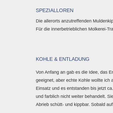
SPEZIALLOREN
Die allerorts anzutreffenden Muldenk
Für die innerbetrieblichen Molkerei-Tr
KOHLE & ENTLADUNG
Von Anfang an gab es die Idee, das En
geeignet, aber echte Kohle wollte ic
Einsatz und es entstanden bis jetzt c
und farblich nicht weiter behandelt. S
Abrieb schütt- und kippbar. Sobald auf