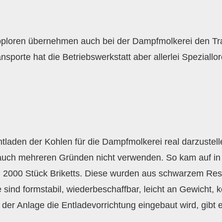
ipploren übernehmen auch bei der Dampfmolkerei den Tr
ansporte hat die Betriebswerkstatt aber allerlei Speziall
tladen der Kohlen für die Dampfmolkerei real darzustell
h auch mehreren Gründen nicht verwenden. So kam auf i
a. 2000 Stück Briketts. Diese wurden aus schwarzem Resin
ie sind formstabil, wiederbeschaffbar, leicht an Gewicht,
 der Anlage die Entladevorrichtung eingebaut wird, gibt e