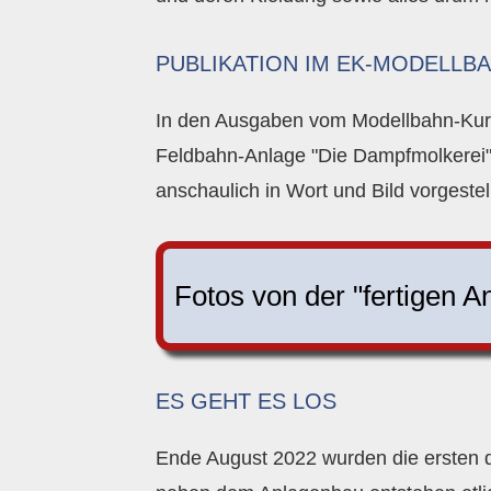
PUBLIKATION IM EK-MODELLBA
In den Ausgaben vom Modellbahn-Kurier
Feldbahn-Anlage "Die Dampfmolkerei".
anschaulich in Wort und Bild vorgestell
Fotos von der "fertigen A
ES GEHT ES LOS
Ende August 2022 wurden die ersten de