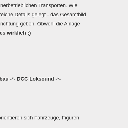
innerbetrieblichen Transporten. Wie
eiche Details gelegt - das Gesamtbild
nrichtung geben. Obwohl die Anlage
s wirklich ;)
nbau
-*-
DCC Loksound
-*-
orientieren sich Fahrzeuge, Figuren