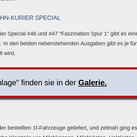
HN-KURIER SPECIAL
 Special #46 und #47 "Faszination Spur 1" gibt es eine
 In den beiden nebenstehenden Ausgaben gibt es je fünf
t wird.
nlage" finden sie in der
Galerie.
r bestellten 1f-Fahrzeuge geliefert, und zeitnah ging e