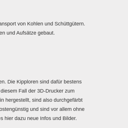
ansport von Kohlen und Schüttgütern.
oren und Aufsätze gebaut.
en. Die Kipploren sind dafür bestens
n diesem Fall der 3D-Drucker zum
 hergestellt, sind also durchgefärbt
 kostengünstig und sind vor allem ohne
s hier dazu neue Infos und Bilder.