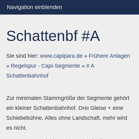
Navigation einblenden
Schattenbf #A
Sie sind hier:
www.capipara.de
»
Frühere Anlagen
»
Regelspur - Capi-Segmente
»
# A
Schattenbahnhof
Zur minimalen Stammgröße der Segmente gehört
ein kleiner Schattenbahnhof. Drei Gleise + eine
Schiebebühne, Alles ohne Landschaft, mehr wird
es nicht.